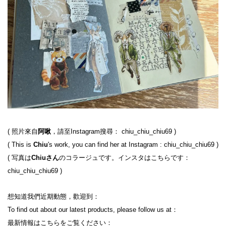
( 照片來自
阿啾
，請至Instagram搜尋： chiu_chiu_chiu69 )
( This is 
Chiu
's work, you can find her at Instagram : chiu_chiu_chiu69 )
( 写真は
Chiuさん
のコラージュです。インスタはこちらです：
chiu_chiu_chiu69 )
想知道我們近期動態，歡迎到：
To find out about our latest products, please follow us at：
最新情報はこちらをご覧ください：