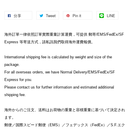
分享
Tweet
Pin it
LINE
海外訂單一律依照訂單實際重量計算運費，可提供 郵寄/EMS/FedEx/SF 
Express 等寄送方式，請私訊我們取得海外運費報價。
International shipping fee is calculated by weight and size of the 
package.
For all overseas orders, we have Normal Delivery/EMS/FedEx/SF 
Express for you.
Please contact us for further information and estimated additional 
shipping fee.
海外からのご注文、送料はお荷物の重量と容積重量に基づいて決定され
ます。
郵便／国際スピード郵便（EMS）／フェデックス（FedEx）／S.F.エク