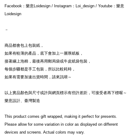
Facebook：樂意Loidesign / Instagram：Loi_design / Youtube：樂意
Loidesign
－
商品都會包上包裝紙，
如果有較薄的產品，底下會加上一層厚紙板，
接著綑上泡棉，最後再用郵局袋或牛皮紙袋包裝，
每個步驟都是手工包裝，所以比較耗時，
如果有需要加速出貨時間，請來訊唷～
以上實品顏色與尺寸或許與網頁標示有些許差距，可接受者再下標喔～
樂意設計、臺灣製造
This product comes gift wrapped, making it perfect for presents.
Please allow for some variation in color as displayed on different 
devices and screens. Actual colors may vary.