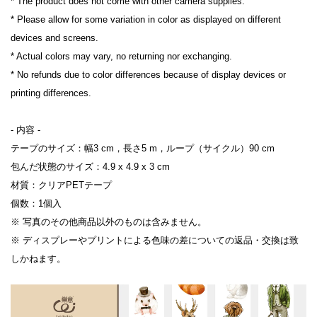
* The product does not come with other camera supplies.
* Please allow for some variation in color as displayed on different 
devices and screens.
* Actual colors may vary, no returning nor exchanging.
* No refunds due to color differences because of display devices or 
printing differences.
- 内容 -
テープのサイズ：幅3 cm，長さ5 m，ループ（サイクル）90 cm
包んだ状態のサイズ：4.9 x 4.9 x 3 cm
材質：クリアPETテー
プ
個数：1個入
※ 写真のその他商品以外のものは含みません。
※ ディスプレーやプリントによる色味の差についての返品・交換は致
しかねます。