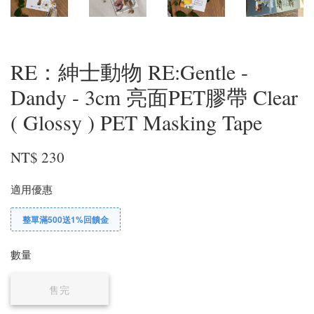
RE：紳士動物 RE:Gentle -
Dandy - 3cm 亮面PET膠帶 Clear
( Glossy ) PET Masking Tape
NT$ 230
適用優惠
整單滿500送1%回饋金
數量
售完