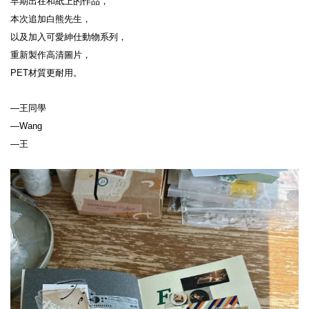
早期出在和紙上的作品，
本次追加白熊先生，
以及加入可愛紳仕動物系列，
重新製作高清圖片，
PET材質更耐用。
—王同學
—Wang
—王