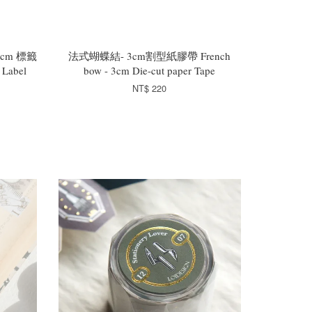
3cm 標籤
法式蝴蝶結- 3cm割型紙膠帶 French
 Label
bow - 3cm Die-cut paper Tape
NT$ 220