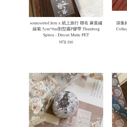
somesortof.fern x 紙上旅行 聯名 麻葉繡
採集鈴
線菊 5cm*6m割型霧P膠帶 Thunberg
Collec
Spirea - Diecut Matte PET
NT$ 330