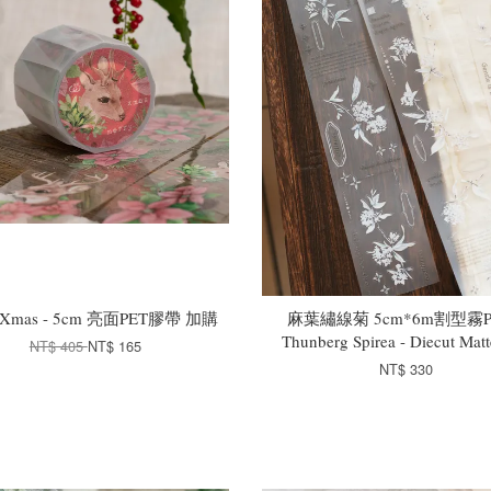
y Xmas - 5cm 亮面PET膠帶 加購
麻葉繡線菊 5cm*6m割型霧
Thunberg Spirea - Diecut Mat
NT$ 405
NT$ 165
NT$ 330