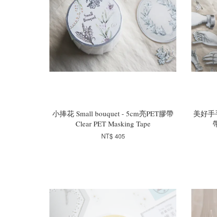
小捧花 Small bouquet - 5cm亮PET膠帶
美好手手B
Clear PET Masking Tape
帶
NT$ 405