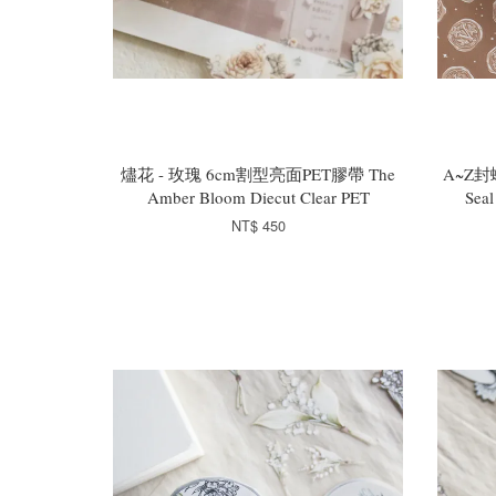
燼花 - 玫瑰 6cm割型亮面PET膠帶 The
A~Z封
Amber Bloom Diecut Clear PET
Seal
NT$ 450