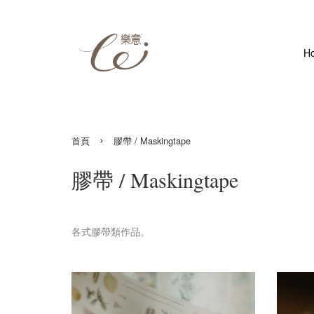
H
›
首頁
膠帶 / Maskingtape
膠帶 / Maskingtape
各式膠帶類作品。