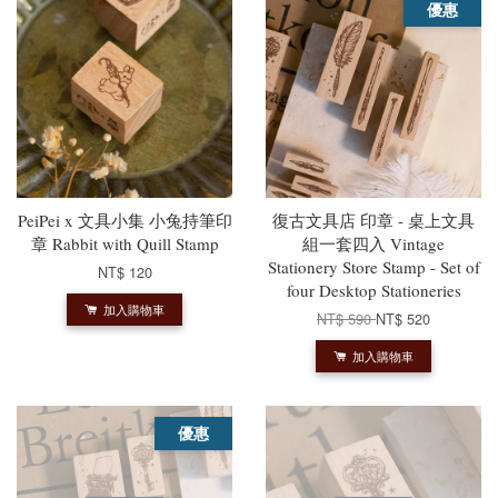
優惠
PeiPei x 文具小集 小兔持筆印
復古文具店 印章 - 桌上文具
章 Rabbit with Quill Stamp
組一套四入 Vintage
Stationery Store Stamp - Set of
NT$ 120
four Desktop Stationeries
加入購物車
NT$ 590
NT$ 520
加入購物車
優惠