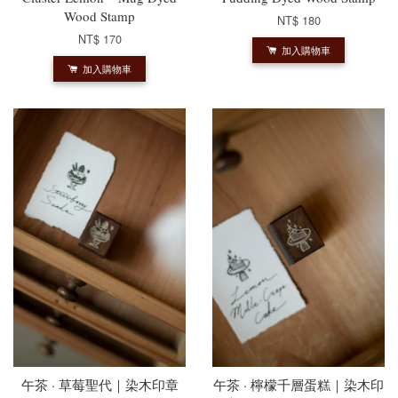
Wood Stamp
NT$ 180
NT$ 170
加入購物車
加入購物車
午茶 · 草莓聖代｜染木印章
午茶 · 檸檬千層蛋糕｜染木印