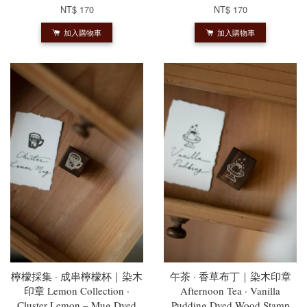
NT$ 170
NT$ 170
加入購物車
加入購物車
檸檬採集 · 成串檸檬杯｜染木
午茶 · 香草布丁｜染木印章
印章 Lemon Collection ·
Afternoon Tea · Vanilla
Cluster Lemon – Mug Dyed
Pudding Dyed Wood Stamp