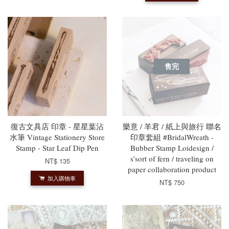
售完
復古文具店 印章 - 星星葉沾
樂意 / 羊君 / 紙上與旅行 聯名
水筆 Vintage Stationery Store
印章套組 #BridalWreath -
Stamp - Star Leaf Dip Pen
Bubber Stamp Loidesign /
s’sort of fern / traveling on
NT$ 135
paper collaboration product
加入購物車
NT$ 750