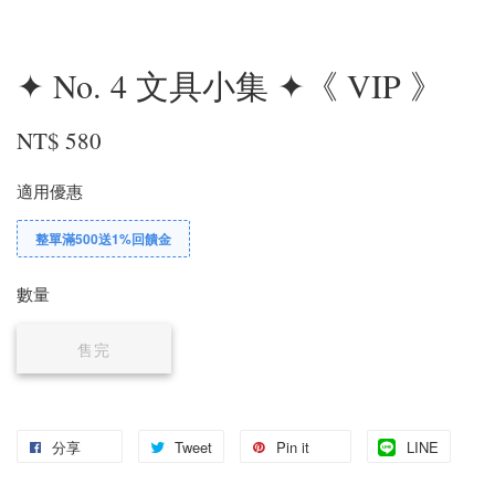
✦ No. 4 文具小集 ✦《 VIP 》
NT$ 580
適用優惠
整單滿500送1%回饋金
數量
售完
分享
Tweet
Pin it
LINE