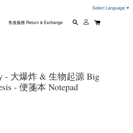
Select Language
▼
售後服務 Return & Exchange
gy - 大爆炸 & 生物起源 Big
esis - 便箋本 Notepad