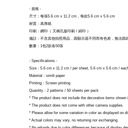
- 規格 -
尺寸：每張5.6 cm x 11.2 cm，每款5.6 cm x 5.6 cm
材質：嵩厚紙
印刷：網印（ 又稱孔版印刷 / 絹印 ）
備註：不含其他拍照用品，因顯示器不同而有色差，無法因
數量：1包2款各50張
- Specifications -
Size：5.6 cm x 11.2 cm / per sheet, 5.6 cm x 5.6 cm / each
Material：simili paper
Printing：Screen printing
Quantity：2 patterns / 50 sheets per pack
* The product does not include the decorative items shown 
* The product does not come with other camera supplies.
* Please allow for some variation in color as displayed on d
* Actual colors may vary, no returning nor exchanging.
* No refunds due to color differences because of display dev