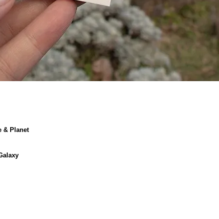
 & Planet
Galaxy