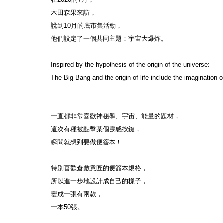
木田森果來訪，
說到10月的底市集活動，
他們設定了一個共同主題：宇宙大爆炸。
Inspired by the hypothesis of the origin of the universe:
The Big Bang and the origin of life include the imagination o
一直都非常喜歡神秘學、宇宙、能量的題材，
這次有種被點擊某個靈感按鍵，
瞬間就想到要做便簽本！
特別喜歡倉敷意匠的便簽本規格，
所以進一步地設計成自己的樣子，
變成一張有兩款，
一本50張。