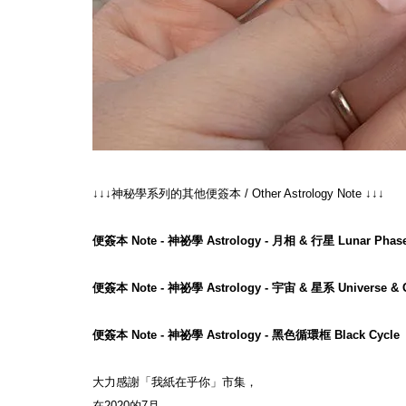
↓↓↓神秘學系列的其他便簽本 / Other Astrology Note ↓↓↓
便簽本 Note - 神祕學 Astrology - 月相 & 行星 Lunar Phase
便簽本 Note - 神祕學 Astrology - 宇宙 & 星系 Universe & 
便簽本 Note - 神祕學 Astrology - 黑色循環框 Black Cycle
大力感謝「我紙在乎你」市集，
在2020的7月，