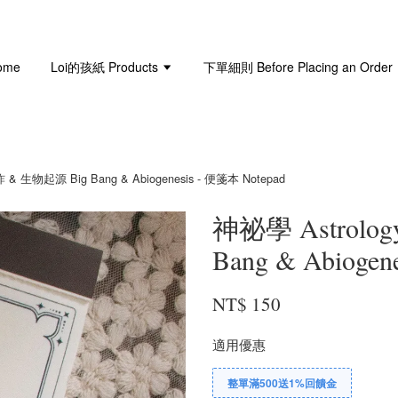
ome
Loi的孩紙 Products
下單細則 Before Placing an Order
 & 生物起源 Big Bang & Abiogenesis - 便箋本 Notepad
神祕學 Astrolo
Bang & Abiogen
NT$ 150
適用優惠
整單滿500送1%回饋金