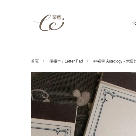
H
›
›
首頁
便箋本 / Letter Pad
神祕學 Astrology - 大爆炸