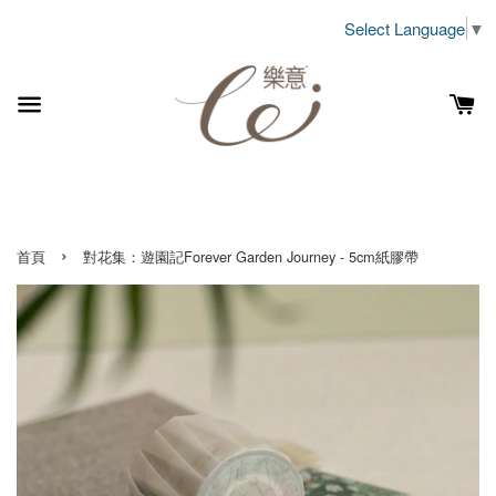
Select Language
▼
›
首頁
對花集：遊園記Forever Garden Journey - 5cm紙膠帶