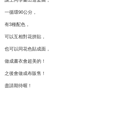
一循環90公分，
有3種配色，
可以互相對花拼貼，
也可以同花色貼成面，
做成書衣會超美的！
之後會做成布販售！
盡請期待喔！