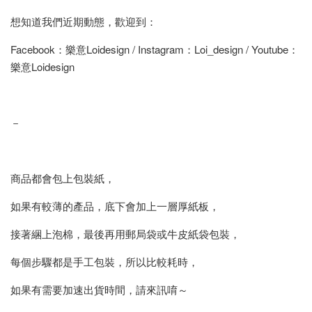
想知道我們近期動態，歡迎到：
Facebook：樂意Loidesign / Instagram：Loi_design / Youtube：
樂意Loidesign
－
商品都會包上包裝紙，
如果有較薄的產品，底下會加上一層厚紙板，
接著綑上泡棉，最後再用郵局袋或牛皮紙袋包裝，
每個步驟都是手工包裝，所以比較耗時，
如果有需要加速出貨時間，請來訊唷～