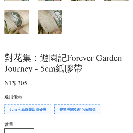
對花集：遊園記Forever Garden
Journey - 5cm紙膠帶
NT$ 305
適用優惠
5cm 和紙膠帶出清優惠
整單滿500送1%回饋金
數量