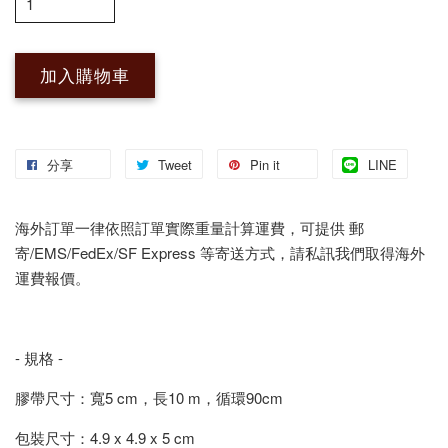
加入購物車
分享
Tweet
Pin it
LINE
海外訂單一律依照訂單實際重量計算運費，可提供 郵
寄/EMS/FedEx/SF Express 等寄送方式，請私訊我們取得海外
運費報價。
- 規格 -
膠帶尺寸：寬5 cm，長10 m，循環90cm
包裝尺寸：4.9 x 4.9 x 5 cm