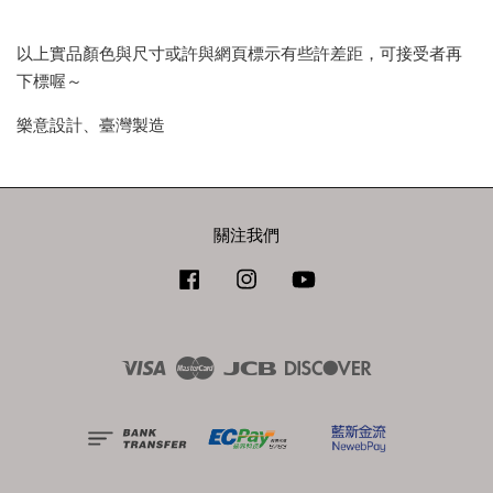
以上實品顏色與尺寸或許與網頁標示有些許差距，可接受者再
下標喔～
樂意設計、臺灣製造
關注我們
Facebook
Instagram
YouTube
Visa
Master
JCB
Discover