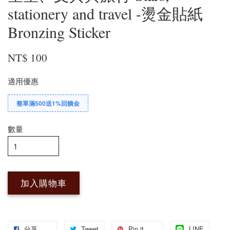
stationery and travel -燙金貼紙
Bronzing Sticker
NT$ 100
適用優惠
整單滿500送1%回饋金
數量
加入購物車
分享
Tweet
Pin it
LINE