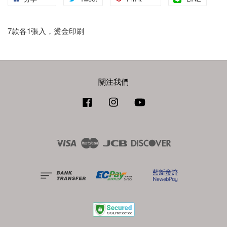
7款各1張入，燙金印刷
關注我們
Facebook
Instagram
YouTube
Visa
Master
JCB
Discover