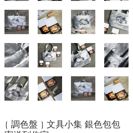
{ 調色盤 } 文具小集 銀色包包