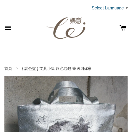
Select Language
▼
›
首頁
{ 調色盤 } 文具小集 銀色包包 寄送到你家