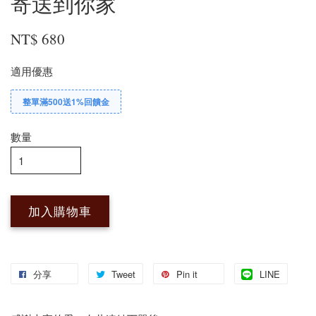
寄送到你家
NT$ 680
適用優惠
整單滿500送1%回饋金
數量
加入購物車
分享
Tweet
Pin it
LINE