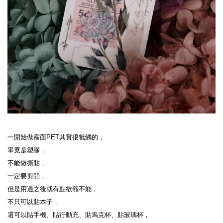
一開始做霧面PET其實很牴觸的，
畢竟是塑膠，
不能做撕貼，
一定要剪開，
但是用過之後就有點欲罷不能，
不只可以貼本子，
還可以貼手機、貼行動充、貼馬克杯、貼玻璃杯，