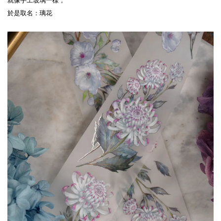
就像手工玻璃一樣，
於是取名：璃花