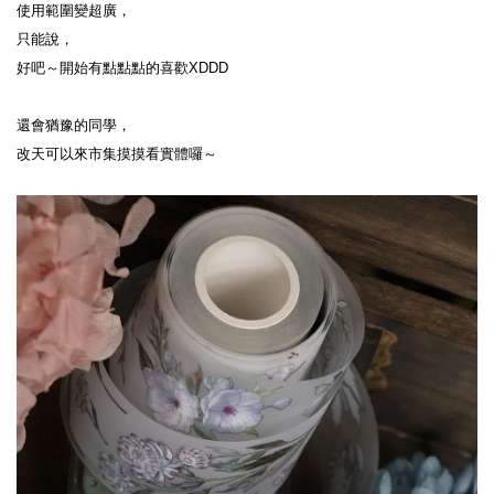
使用範圍變超廣，
只能說，
好吧～開始有點點點的喜歡XDDD
還會猶豫的同學，
改天可以來市集摸摸看實體囉～