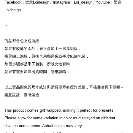
Facebook：樂意Loidesign / Instagram：Loi_design / Youtube：樂意
Loidesign
－
商品都會包上包裝紙，
如果有較薄的產品，底下會加上一層厚紙板，
接著綑上泡棉，最後再用郵局袋或牛皮紙袋包裝，
每個步驟都是手工包裝，所以比較耗時，
如果有需要加速出貨時間，請來訊唷～
以上實品顏色與尺寸或許與網頁標示有些許差距，可接受者再下標喔～
樂意設計、臺灣製造
This product comes gift wrapped, making it perfect for presents.
Please allow for some variation in color as displayed on different 
devices and screens. Actual colors may vary.