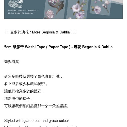
↓↓↓更多的璃花 / More Begonia & Dahlia ↓↓↓
5cm 紙膠帶 Washi Tape ( Paper Tape ) - 璃花 Begonia & Dahlia
菊與海棠
延宕多時後我選擇了白色真實坦誠，
看上或多或少私藏些秘密，
讓他們捨棄多於的豔彩，
清新脫俗的樣子，
可以讓我們細細品嘗那一朵一朵的話語。
Styled with glamorous and grace colour,