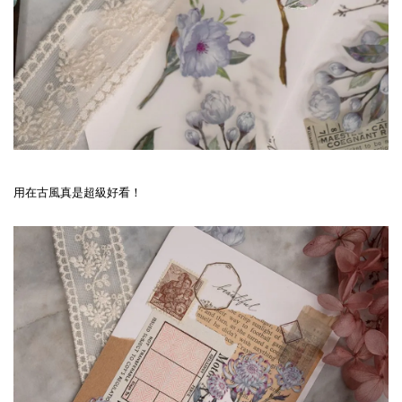
用在古風真是超級好看！