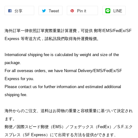
分享
Tweet
Pin it
LINE
海外訂單一律依照訂單實際重量計算運費，可提供 郵寄/EMS/FedEx/SF 
Express 等寄送方式，請私訊我們取得海外運費報價。

International shipping fee is calculated by weight and size of the 
package.

For all overseas orders, we have Normal Delivery/EMS/FedEx/SF 
Express for you.

Please contact us for further information and estimated additional 
shipping fee.

海外からのご注文、送料はお荷物の重量と容積重量に基づいて決定され
ます。

郵便／国際スピード郵便（EMS）／フェデックス（FedEx）／S.F.エク
スプレス（SF Express）にて出荷する方法を提供ができます、
