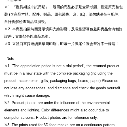
※1. 『鑑賞期並非試用期』，退回的商品必須是全新狀態、且還原完整包
裝 (含商品本體、配件、贈品、原包裝袋、盒、紙)，請勿缺漏任何配件、
自行拆解檢查商品或損毀。

※2. 本商品拍攝時因受環境與光線影響，及電腦螢幕色差與實品會有稍許
誤差，實際顏色以實品為準。

※3. 立體口罩採連續循環圖印刷，即每一片圖案位置會些許不一樣唷！

- Note -

※1. "The appreciation period is not a trial period", the returned product 
must be in a new state with the complete packaging (including the 
product, accessories, gifts, packaging bags, boxes, paper).Please do 
not lose any accessories, and dismantle and check the goods yourself 
which might cause damage.

※2. Product photos are under the influence of the environmental 
elements and lighting. Color differences might also occur due to 
computer screens. Product photos are for reference only.

※3. The prints used for 3D face masks are on a continuous pattern. 