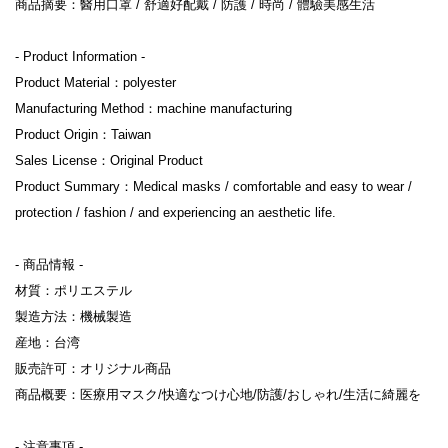
商品摘要：醫用口罩 / 舒適好配戴 / 防護 / 時尚 / 體驗美感生活

- Product Information -

Product Material：polyester

Manufacturing Method：machine manufacturing

Product Origin：Taiwan

Sales License：Original Product

Product Summary：Medical masks / comfortable and easy to wear / 
protection / fashion / and experiencing an aesthetic life.

- 商品情報 -

材質：ポリエステル

製造方法：機械製造

産地：台湾

販売許可：オリジナル商品

商品概要：医療用マスク/快適なつけ心地/防護/おしゃれ/生活に綺麗を

- 注意事項 -
