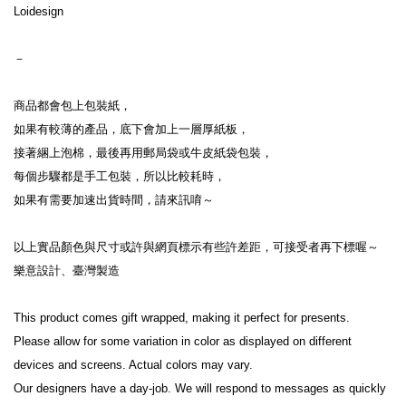
Loidesign

－

商品都會包上包裝紙，

如果有較薄的產品，底下會加上一層厚紙板，

接著綑上泡棉，最後再用郵局袋或牛皮紙袋包裝，

每個步驟都是手工包裝，所以比較耗時，

如果有需要加速出貨時間，請來訊唷～

以上實品顏色與尺寸或許與網頁標示有些許差距，可接受者再下標喔～

樂意設計、臺灣製造

This product comes gift wrapped, making it perfect for presents.

Please allow for some variation in color as displayed on different 
devices and screens. Actual colors may vary.

Our designers have a day-job. We will respond to messages as quickly 