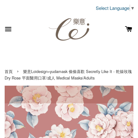
Select Language
▼
›
首頁
樂意Loidesign+yudamask 偷偷喜歡 Secretly Like It - 乾燥玫瑰
Dry Rose 平面醫用口罩/成人 Medical Masks/Adults