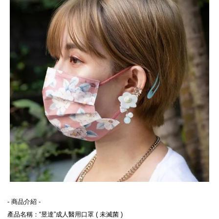
- 商品介紹 -

產品名稱：“昱達”成人醫用口罩 ( 未滅菌 )
