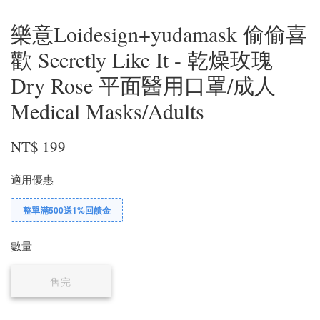
樂意Loidesign+yudamask 偷偷喜
歡 Secretly Like It - 乾燥玫瑰
Dry Rose 平面醫用口罩/成人
Medical Masks/Adults
NT$ 199
適用優惠
整單滿500送1%回饋金
數量
售完