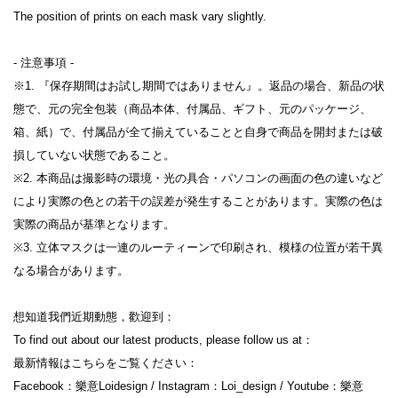
The position of prints on each mask vary slightly.

- 注意事項 -

※1. 『保存期間はお試し期間ではありません』。返品の場合、新品の状
態で、元の完全包装（商品本体、付属品、ギフト、元のパッケージ、
箱、紙）で、付属品が全て揃えていることと自身で商品を開封または破
損していない状態であること。

※2. 本商品は撮影時の環境・光の具合・パソコンの画面の色の違いなど
により実際の色との若干の誤差が発生することがあります。実際の色は
実際の商品が基準となります。

※3. 立体マスクは一連のルーティーンで印刷され、模様の位置が若干異
なる場合があります。

想知道我們近期動態，歡迎到：

To find out about our latest products, please follow us at：

最新情報はこちらをご覧ください：

Facebook：樂意Loidesign / Instagram：Loi_design / Youtube：樂意