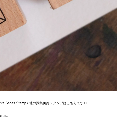
oments Series Stamp / 他の採集美好スタンプはこちらです↓↓↓

Fully