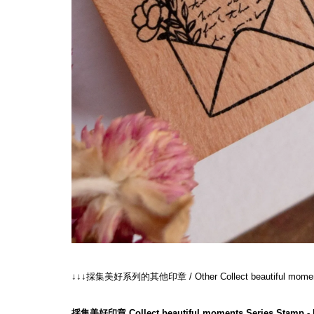
↓↓↓採集美好系列的其他印章 / Other Collect beautiful m
採集美好印章 Collect beautiful moments Series Stamp - 