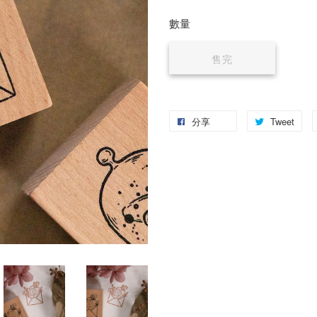
數量
售完
分享
Tweet