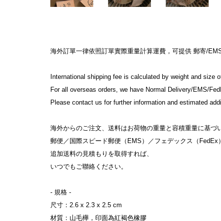
海外訂單一律依照訂單實際重量計算運費，可提供 郵寄/EMS/Fe
International shipping fee is calculated by weight and size o
For all overseas orders, we have Normal Delivery/EMS/Fed
Please contact us for further information and estimated addit
海外からのご注文、送料はお荷物の重量と容積重量に基づい
郵便／国際スピード郵便（EMS）／フェデックス（FedEx）／
追加送料の見積もりを取得すれば、

いつでもご聯絡ください。

- 規格 -

尺寸：2.6 x 2.3 x 2.5 cm

材質：山毛櫸，印面為紅褐色橡膠
