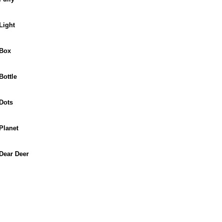
Light
 Box
ottle
Dots
Planet
Dear Deer