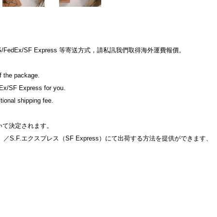
dEx/SF Express 等寄送方式，請私訊我們取得海外運費報價。

f the package.

Ex/SF Express for you.

ional shipping fee.

て決定されます。

S.F.エクスプレス（SF Express）にて出荷する方法を提供ができます、
