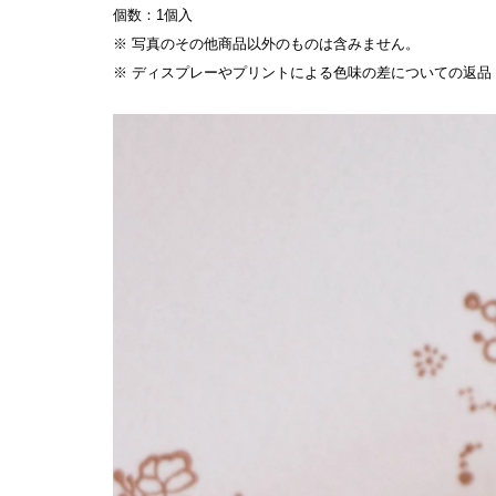
個数：1個入

※ 写真のその他商品以外のものは含みません。

※ ディスプレーやプリントによる色味の差についての返品